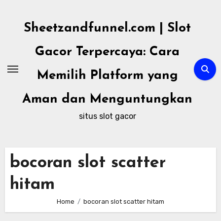
Skip
to
Sheetzandfunnel.com | Slot
content
Gacor Terpercaya: Cara
Memilih Platform yang
Aman dan Menguntungkan
situs slot gacor
bocoran slot scatter
hitam
Home
bocoran slot scatter hitam