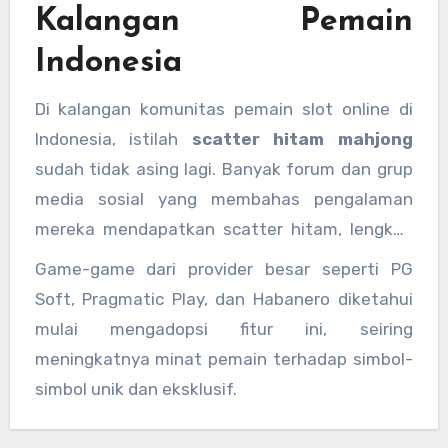
Kalangan Pemain
Indonesia
Di kalangan komunitas pemain slot online di
Indonesia, istilah
scatter hitam mahjong
sudah tidak asing lagi. Banyak forum dan grup
media sosial yang membahas pengalaman
mereka mendapatkan scatter hitam, lengkap
dengan tangkapan layar kemenangan besar. Ini
Game-game dari provider besar seperti PG
menunjukkan bahwa simbol tersebut tidak
Soft, Pragmatic Play, dan Habanero diketahui
hanya menjadi bagian dari permainan, tetapi
mulai mengadopsi fitur ini, seiring
juga telah menciptakan komunitas tersendiri di
meningkatnya minat pemain terhadap simbol-
antara para penggemarnya.
simbol unik dan eksklusif.