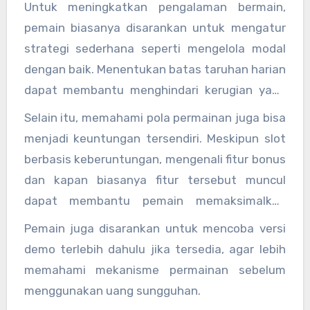
Untuk meningkatkan pengalaman bermain,
pemain biasanya disarankan untuk mengatur
strategi sederhana seperti mengelola modal
dengan baik. Menentukan batas taruhan harian
dapat membantu menghindari kerugian yang
tidak diinginkan.
Selain itu, memahami pola permainan juga bisa
menjadi keuntungan tersendiri. Meskipun slot
berbasis keberuntungan, mengenali fitur bonus
dan kapan biasanya fitur tersebut muncul
dapat membantu pemain memaksimalkan
peluang menang.
Pemain juga disarankan untuk mencoba versi
demo terlebih dahulu jika tersedia, agar lebih
memahami mekanisme permainan sebelum
menggunakan uang sungguhan.