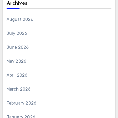
Archives
August 2026
July 2026
June 2026
May 2026
April 2026
March 2026
February 2026
January 2026