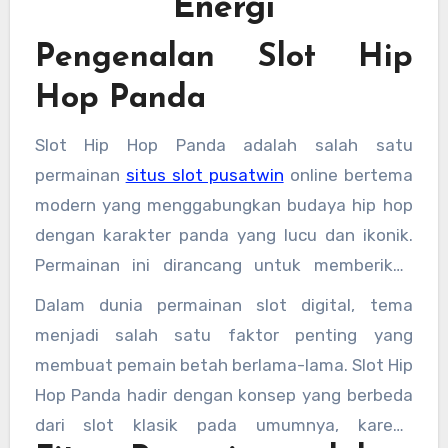
Energi
Pengenalan Slot Hip
Hop Panda
Slot Hip Hop Panda adalah salah satu
permainan
situs slot pusatwin
online bertema
modern yang menggabungkan budaya hip hop
dengan karakter panda yang lucu dan ikonik.
Permainan ini dirancang untuk memberikan
pengalaman bermain yang tidak hanya
Dalam dunia permainan slot digital, tema
menghibur, tetapi juga penuh warna dengan
menjadi salah satu faktor penting yang
latar musik hip hop yang energik. Visual yang
membuat pemain betah berlama-lama. Slot Hip
ditampilkan dalam game ini biasanya
Hop Panda hadir dengan konsep yang berbeda
menonjolkan grafiti, beat urban, serta karakter
dari slot klasik pada umumnya, karena
panda yang tampil seperti rapper jalanan