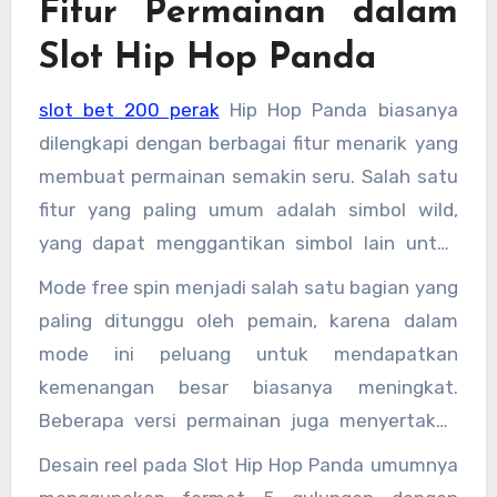
Fitur Permainan dalam
menggabungkan elemen musik, budaya
dengan gaya yang unik.
jalanan, dan animasi yang dinamis.
Slot Hip Hop Panda
slot bet 200 perak
Hip Hop Panda biasanya
dilengkapi dengan berbagai fitur menarik yang
membuat permainan semakin seru. Salah satu
fitur yang paling umum adalah simbol wild,
yang dapat menggantikan simbol lain untuk
membantu membentuk kombinasi
Mode free spin menjadi salah satu bagian yang
kemenangan. Selain itu, terdapat juga simbol
paling ditunggu oleh pemain, karena dalam
scatter yang sering memicu putaran bonus
mode ini peluang untuk mendapatkan
atau free spin.
kemenangan besar biasanya meningkat.
Beberapa versi permainan juga menyertakan
pengganda (multiplier) yang dapat
Desain reel pada Slot Hip Hop Panda umumnya
meningkatkan nilai kemenangan dalam satu