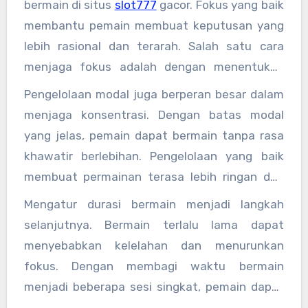
bermain di situs
slot777
gacor. Fokus yang baik
membantu pemain membuat keputusan yang
lebih rasional dan terarah. Salah satu cara
menjaga fokus adalah dengan menentukan
tujuan bermain sejak awal.
Pengelolaan modal juga berperan besar dalam
menjaga konsentrasi. Dengan batas modal
yang jelas, pemain dapat bermain tanpa rasa
khawatir berlebihan. Pengelolaan yang baik
membuat permainan terasa lebih ringan dan
menyenangkan.
Mengatur durasi bermain menjadi langkah
selanjutnya. Bermain terlalu lama dapat
menyebabkan kelelahan dan menurunkan
fokus. Dengan membagi waktu bermain
menjadi beberapa sesi singkat, pemain dapat
menjaga konsentrasi tetap optimal.