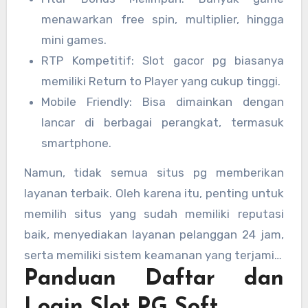
menawarkan free spin, multiplier, hingga
mini games.
RTP Kompetitif: Slot gacor pg biasanya
memiliki Return to Player yang cukup tinggi.
Mobile Friendly: Bisa dimainkan dengan
lancar di berbagai perangkat, termasuk
smartphone.
Namun, tidak semua situs pg memberikan
layanan terbaik. Oleh karena itu, penting untuk
memilih situs yang sudah memiliki reputasi
baik, menyediakan layanan pelanggan 24 jam,
serta memiliki sistem keamanan yang terjamin.
Panduan Daftar dan
Situs yang terpercaya biasanya juga
menyediakan kemudahan dalam proses slot pg
Login Slot PG Soft