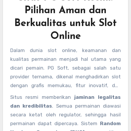
Pilihan Aman dan
Berkualitas untuk Slot
Online
Dalam dunia slot online, keamanan dan
kualitas permainan menjadi hal utama yang
dicari pemain. PG Soft, sebagai salah satu
provider ternama, dikenal menghadirkan slot
dengan grafis memukau, fitur inovatif, dan
gameplay menarik. Namun, semua keunggulan
Situs resmi memberikan
jaminan legalitas
tersebut hanya bisa dinikmati sepenuhnya
dan kredibilitas
. Semua permainan diawasi
melalui
situs PG Soft resmi
.
secara ketat oleh regulator, sehingga hasil
permainan dapat dipercaya. Sistem
Random