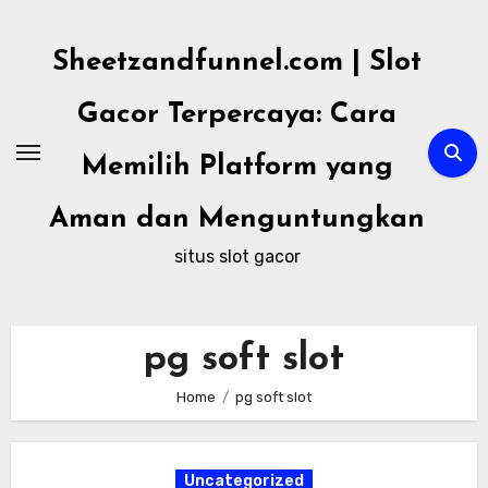
Skip
to
Sheetzandfunnel.com | Slot
content
Gacor Terpercaya: Cara
Memilih Platform yang
Aman dan Menguntungkan
situs slot gacor
pg soft slot
Home
pg soft slot
Uncategorized