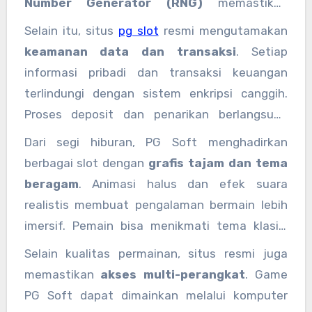
Number Generator (RNG)
memastikan
setiap putaran slot berjalan acak, sehingga
Selain itu, situs
pg slot
resmi mengutamakan
peluang menang sepenuhnya adil bagi semua
keamanan data dan transaksi
. Setiap
pemain. Dengan adanya jaminan ini, pemain
informasi pribadi dan transaksi keuangan
dapat menikmati permainan tanpa
terlindungi dengan sistem enkripsi canggih.
kekhawatiran terhadap manipulasi hasil.
Proses deposit dan penarikan berlangsung
cepat, aman, dan transparan, memungkinkan
Dari segi hiburan, PG Soft menghadirkan
pemain fokus menikmati permainan tanpa
berbagai slot dengan
grafis tajam dan tema
risiko.
beragam
. Animasi halus dan efek suara
realistis membuat pengalaman bermain lebih
imersif. Pemain bisa menikmati tema klasik,
petualangan, fantasi, atau budaya tradisional.
Selain kualitas permainan, situs resmi juga
Variasi tema ini membuat permainan selalu
memastikan
akses multi-perangkat
. Game
menarik dan tidak monoton.
PG Soft dapat dimainkan melalui komputer