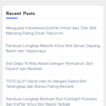
Recent Posts
Mengupas Fenomena Scatter Hitam dan Tren Slot
Mahjong Paling Dicari Tahun Ini
Panduan Lengkap Memilih Situs Slot Server Jepang
Resmi dan Terpercaya
Slot Depo 10 Ribu Resmi dengan Permainan Slot
Favorit dan Nyaman
TOTO SLOT Gacor Hari Ini dengan Game Slot
Terlengkap dan Bonus Paling Menarik
Panduan Lengkap Bermain Slot Starlight Princess
dan Daftar Situs Slot Resmi Terbaik