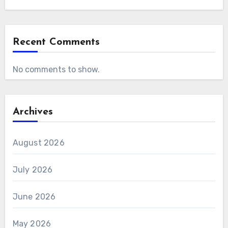
Recent Comments
No comments to show.
Archives
August 2026
July 2026
June 2026
May 2026