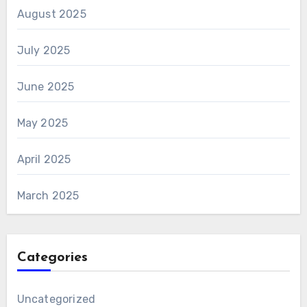
August 2025
July 2025
June 2025
May 2025
April 2025
March 2025
Categories
Uncategorized