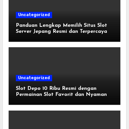
Uncategorized
Panduan Lengkap Memilih Situs Slot
Server Jepang Resmi dan Terpercaya
Uncategorized
Slot Depo 10 Ribu Resmi dengan
Permainan Slot Favorit dan Nyaman