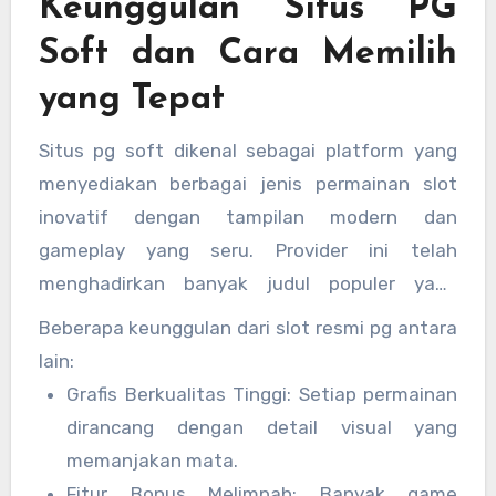
Keunggulan Situs PG
permainan dari PG Soft karena dikenal memiliki
kualitas grafis tinggi, fitur menarik, serta
Soft dan Cara Memilih
peluang kemenangan yang kompetitif. Oleh
yang Tepat
karena itu, memilih situs pg soft yang tepat
menjadi langkah penting untuk mendapatkan
Situs pg soft dikenal sebagai platform yang
pengalaman bermain yang optimal.
menyediakan berbagai jenis permainan slot
inovatif dengan tampilan modern dan
gameplay yang seru. Provider ini telah
menghadirkan banyak judul populer yang
digemari oleh pemain dari berbagai kalangan.
Beberapa keunggulan dari slot resmi pg antara
Untuk dapat menikmati semua fitur tersebut,
lain:
pemain perlu melakukan pg soft slot login
Grafis Berkualitas Tinggi: Setiap permainan
melalui situs terpercaya.
dirancang dengan detail visual yang
memanjakan mata.
Fitur Bonus Melimpah: Banyak game