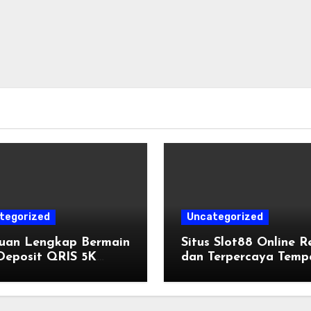
tegorized
Uncategorized
uan Lengkap Bermain
Situs Slot88 Online R
Deposit QRIS 5K
dan Terpercaya Temp
i dan Terpercaya
Main Slot Gacor Hari 