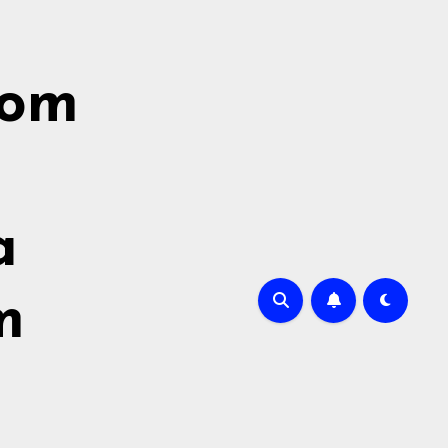
com
a
m
n