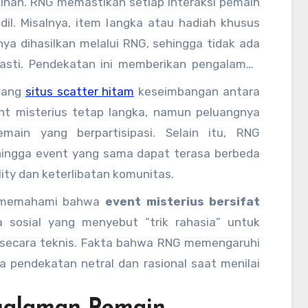
inan. RNG memastikan setiap interaksi pemain
dil. Misalnya, item langka atau hadiah khusus
ya dihasilkan melalui RNG, sehingga tidak ada
asti. Pendekatan ini memberikan pengalaman
in menghadapi tantangan yang berbeda.
bang
situs scatter hitam
keseimbangan antara
vent misterius tetap langka, namun peluangnya
main yang berpartisipasi. Selain itu, RNG
hingga event yang sama dapat terasa berbeda
ity dan keterlibatan komunitas.
uk memahami bahwa
event misterius bersifat
 sosial yang menyebut “trik rahasia” untuk
 secara teknis. Fakta bahwa RNG memengaruhi
a pendekatan netral dan rasional saat menilai
galaman Pemain