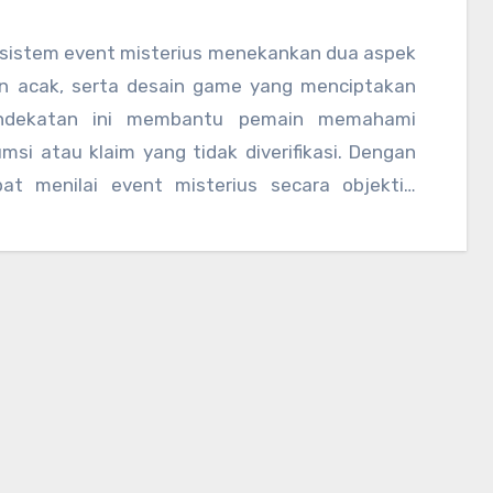
p sistem event misterius menekankan dua aspek
n acak, serta desain game yang menciptakan
Pendekatan ini membantu pemain memahami
i atau klaim yang tidak diverifikasi. Dengan
t menilai event misterius secara objektif,
ang lebih menyenangkan dan berkesan.