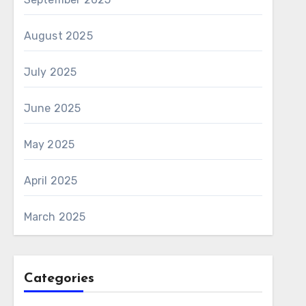
August 2025
July 2025
June 2025
May 2025
April 2025
March 2025
Categories