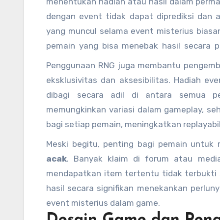
menentukan hadiah atau hasil dalam perma
dengan event tidak dapat diprediksi dan a
yang muncul selama event misterius biasan
pemain yang bisa menebak hasil secara p
yang seru dan dinamis, karena setiap pema
Penggunaan RNG juga membantu pengem
eksklusivitas dan aksesibilitas. Hadiah e
dibagi secara adil di antara semua pe
memungkinkan variasi dalam gameplay, se
bagi setiap pemain, meningkatkan replayabil
Meski begitu, penting bagi pemain unt
acak
. Banyak klaim di forum atau media
mendapatkan item tertentu tidak terbukti
hasil secara signifikan menekankan perluny
event misterius dalam game.
Desain Game dan Pen