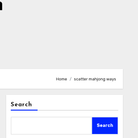
n
Home
scatter mahjong ways
Search
Search