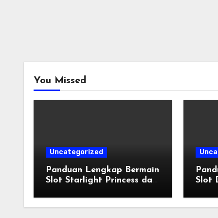
You Missed
Uncategorized
Unca
Panduan Lengkap Bermain
Pand
Slot Starlight Princess dan
Slot 
Daftar Situs Slot Resmi
Resm
Terbaik
2026