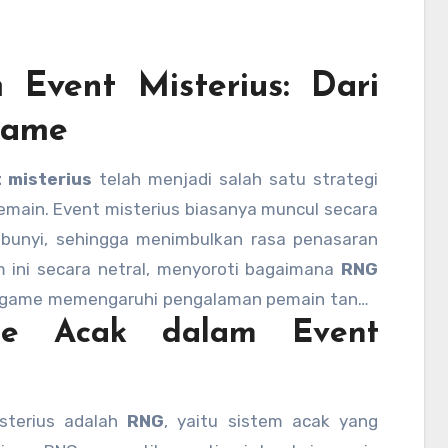
 Event Misterius: Dari
Game
 misterius
telah menjadi salah satu strategi
emain. Event misterius biasanya muncul secara
mbunyi, sehingga menimbulkan rasa penasaran
em ini secara netral, menyoroti bagaimana
RNG
 game memengaruhi pengalaman pemain tanpa
e Acak dalam Event
f.
sterius adalah
RNG
, yaitu sistem acak yang