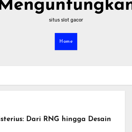
Menguntungka
situs slot gacor
Home
sterius: Dari RNG hingga Desain