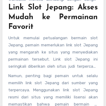
Link Slot Jepang: Akses
baik. Hal ini memberikan rasa aman bagi
pemain untuk terus bermain tanpa khawatir
Mudah ke Permainan
tentang masalah keamanan.
Favorit
Untuk memulai petualangan bermain slot
Jepang, pemain memerlukan link slot Jepang
yang mengarah ke situs yang menyediakan
permainan tersebut. Link slot Jepang ini
seringkali diberikan oleh situs judi terpercaya
yang sudah memiliki lisensi resmi dan reputasi
Namun, penting bagi pemain untuk selalu
baik di dunia perjudian online. Mengakses link
memilih link slot Jepang dari sumber yang
slot Jepang yang tepat memungkinkan pemain
terpercaya. Menggunakan link slot Jepang
untuk langsung bermain dan menikmati
resmi dari situs yang memiliki lisensi akan
berbagai pilihan permainan slot dengan
memastikan bahwa pemain bermain di