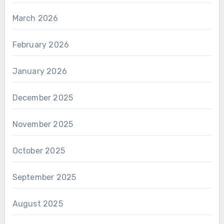
March 2026
February 2026
January 2026
December 2025
November 2025
October 2025
September 2025
August 2025