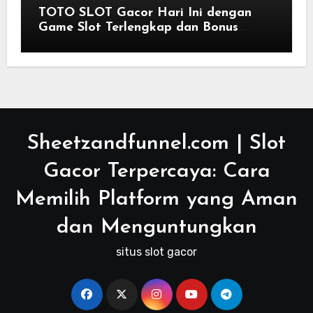
TOTO SLOT Gacor Hari Ini dengan
Game Slot Terlengkap dan Bonus
Paling Menarik
Sheetzandfunnel.com | Slot
Gacor Terpercaya: Cara
Memilih Platform yang Aman
dan Menguntungkan
situs slot gacor