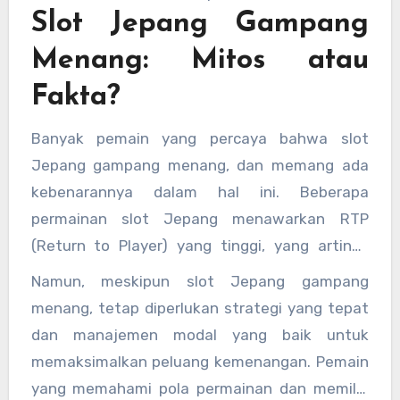
kualitas terbaik.
Slot Jepang Gampang
platform yang aman dan tidak perlu khawatir
tentang kecurangan atau masalah teknis.
Menang: Mitos atau
Fakta?
Banyak pemain yang percaya bahwa slot
Jepang gampang menang, dan memang ada
kebenarannya dalam hal ini. Beberapa
permainan slot Jepang menawarkan RTP
(Return to Player) yang tinggi, yang artinya
pemain memiliki peluang lebih besar untuk
Namun, meskipun slot Jepang gampang
mendapatkan kemenangan. Selain itu,
menang, tetap diperlukan strategi yang tepat
beberapa permainan slot Jepang dirancang
dan manajemen modal yang baik untuk
dengan fitur-fitur bonus yang sering muncul,
memaksimalkan peluang kemenangan. Pemain
seperti free spins dan bonus round, yang dapat
yang memahami pola permainan dan memilih