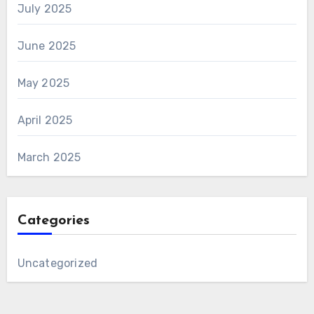
July 2025
June 2025
May 2025
April 2025
March 2025
Categories
Uncategorized