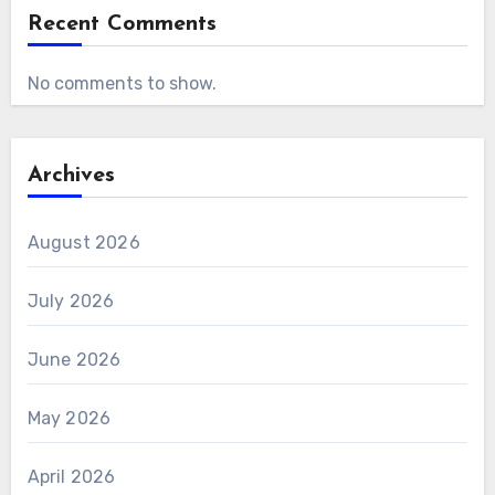
Recent Comments
No comments to show.
Archives
August 2026
July 2026
June 2026
May 2026
April 2026