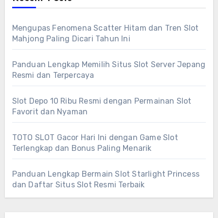
Mengupas Fenomena Scatter Hitam dan Tren Slot
Mahjong Paling Dicari Tahun Ini
Panduan Lengkap Memilih Situs Slot Server Jepang
Resmi dan Terpercaya
Slot Depo 10 Ribu Resmi dengan Permainan Slot
Favorit dan Nyaman
TOTO SLOT Gacor Hari Ini dengan Game Slot
Terlengkap dan Bonus Paling Menarik
Panduan Lengkap Bermain Slot Starlight Princess
dan Daftar Situs Slot Resmi Terbaik