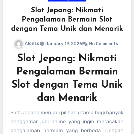
Slot Jepang: Nikmati
Pengalaman Bermain Slot
dengan Tema Unik dan Menarik
Alonso
January 19, 2026
No Comments
Slot Jepang: Nikmati
Pengalaman Bermain
Slot dengan Tema Unik
dan Menarik
Slot Jepang menjadi pilihan utama bagi banyak
penggemar judi online yang ingin merasakan
pengalaman bermain yang berbeda. Dengan