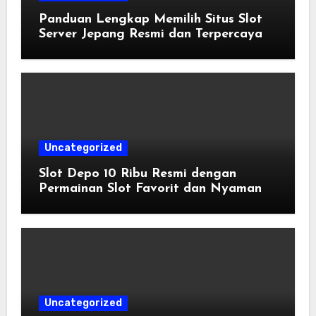
Panduan Lengkap Memilih Situs Slot
Server Jepang Resmi dan Terpercaya
Uncategorized
Slot Depo 10 Ribu Resmi dengan
Permainan Slot Favorit dan Nyaman
Uncategorized