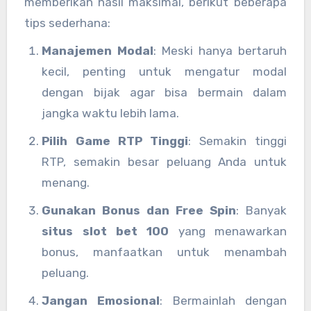
memberikan hasil maksimal, berikut beberapa
tips sederhana:
Manajemen Modal
: Meski hanya bertaruh
kecil, penting untuk mengatur modal
dengan bijak agar bisa bermain dalam
jangka waktu lebih lama.
Pilih Game RTP Tinggi
: Semakin tinggi
RTP, semakin besar peluang Anda untuk
menang.
Gunakan Bonus dan Free Spin
: Banyak
situs slot bet 100
yang menawarkan
bonus, manfaatkan untuk menambah
peluang.
Jangan Emosional
: Bermainlah dengan