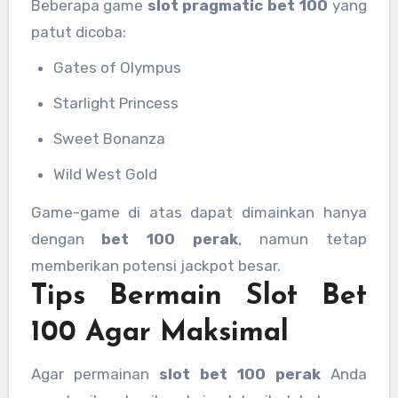
Beberapa game
slot pragmatic bet 100
yang
patut dicoba:
Gates of Olympus
Starlight Princess
Sweet Bonanza
Wild West Gold
Game-game di atas dapat dimainkan hanya
dengan
bet 100 perak
, namun tetap
memberikan potensi jackpot besar.
Tips Bermain Slot Bet
100 Agar Maksimal
Agar permainan
slot bet 100 perak
Anda