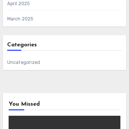
April 2025
March 2025
Categories
Uncategorized
You Missed