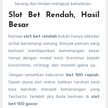
tenang dan hindari mengejar kekalahan.
Slot Bet Rendah, Hasil
Besar
Konsep
slot bet rendah
bukan hanya sekadar
untuk bersenang-senang. Banyak pemain yang
berhasil mendapatkan kemenangan besar
hanya dengan modal kecil. Kuncinya adalah
konsistensi, strategi, dan memilih game yang
tepat.
Jangan remehkan kekuatan
bet 100 rupiah
.
Dalam dunia slot online, bahkan taruhan kecil
bisa berubah menjadi kemenangan yang
fantastis, terlebih jika Anda bermain di
slot
bet 100 gacor
.