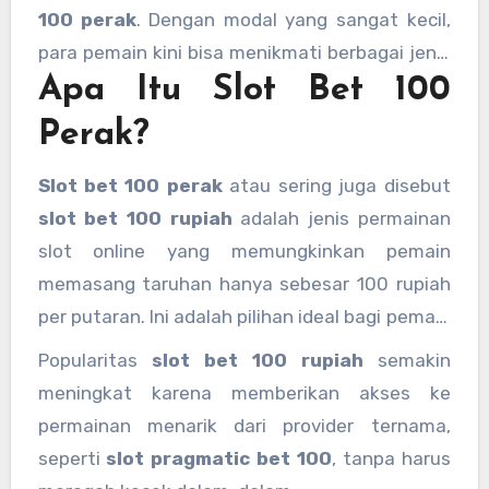
100 perak
. Dengan modal yang sangat kecil,
para pemain kini bisa menikmati berbagai jenis
Apa Itu Slot Bet 100
permainan
slot bet
dengan peluang menang
yang tidak kalah besar dibandingkan taruhan
Perak?
tinggi. Artikel ini akan membahas secara
lengkap mengenai fenomena
slot bet 100
,
Slot bet 100 perak
atau sering juga disebut
termasuk keunggulan, tips bermain, serta
slot bet 100 rupiah
adalah jenis permainan
rekomendasi
situs slot bet 100 perak
yang
slot online yang memungkinkan pemain
terpercaya.
memasang taruhan hanya sebesar 100 rupiah
per putaran. Ini adalah pilihan ideal bagi pemain
dengan modal terbatas namun ingin tetap
Popularitas
slot bet 100 rupiah
semakin
merasakan sensasi bermain slot online.
meningkat karena memberikan akses ke
permainan menarik dari provider ternama,
seperti
slot pragmatic bet 100
, tanpa harus