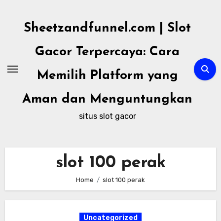
Skip
to
Sheetzandfunnel.com | Slot
content
Gacor Terpercaya: Cara
Memilih Platform yang
Aman dan Menguntungkan
situs slot gacor
slot 100 perak
Home
slot 100 perak
Uncategorized