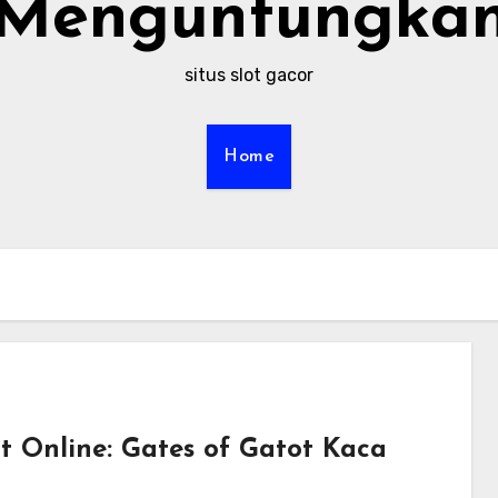
Menguntungka
situs slot gacor
Home
t Online: Gates of Gatot Kaca