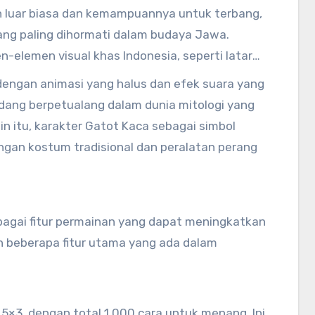
n luar biasa dan kemampuannya untuk terbang,
ng paling dihormati dalam budaya Jawa.
elemen visual khas Indonesia, seperti latar
, arca-arca kuno, dan simbol-simbol yang
 dengan animasi yang halus dan efek suara yang
dang berpetualang dalam dunia mitologi yang
in itu, karakter Gatot Kaca sebagai simbol
ngan kostum tradisional dan peralatan perang
agai fitur permainan yang dapat meningkatkan
 beberapa fitur utama yang ada dalam
5×3, dengan total 1.000 cara untuk menang. Ini