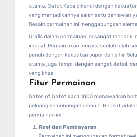
utama. Gatot Kaca dikenal dengan kekuata
yang menjadikannya salah satu pahlawan ya
Desain permainan ini menggabungkan elemen-
belakang yang dipenuhi dengan hutan tropis
Grafis dalam permainan ini sangat menarik,
berkaitan dengan legenda Gatot Kaca.
imersif. Pemain akan merasa seolah-olah se
penuh dengan kekuatan super dan sihir. Sela
utama juga tampil dengan sangat detail, de
yang khas.
Fitur Permainan
Gates of Gatot Kaca 1000 menawarkan berb
peluang kemenangan pemain. Berikut adalah
permainan ini:
Reel dan Pembayaran
Permainan ini menggunakan format reel 