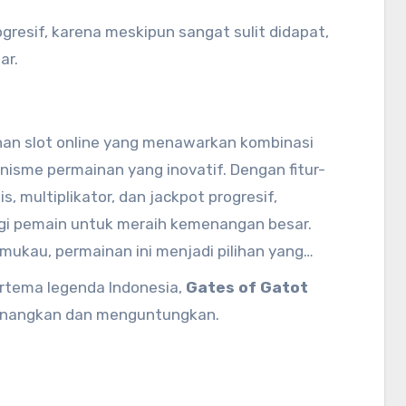
resif, karena meskipun sangat sulit didapat,
ar.
an slot online yang menawarkan kombinasi
nisme permainan yang inovatif. Dengan fitur-
s, multiplikator, dan jackpot progresif,
gi pemain untuk meraih kemenangan besar.
ukau, permainan ini menjadi pilihan yang
ri pengalaman bermain yang seru dan penuh
ertema legenda Indonesia,
Gates of Gatot
yenangkan dan menguntungkan.