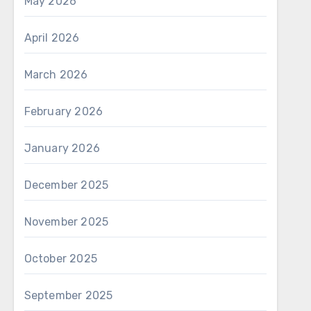
May 2026
April 2026
March 2026
February 2026
January 2026
December 2025
November 2025
October 2025
September 2025