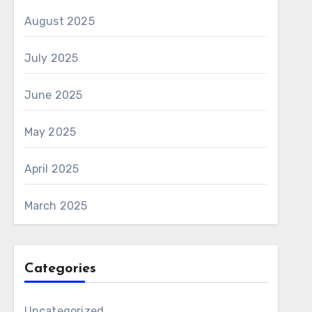
August 2025
July 2025
June 2025
May 2025
April 2025
March 2025
Categories
Uncategorized