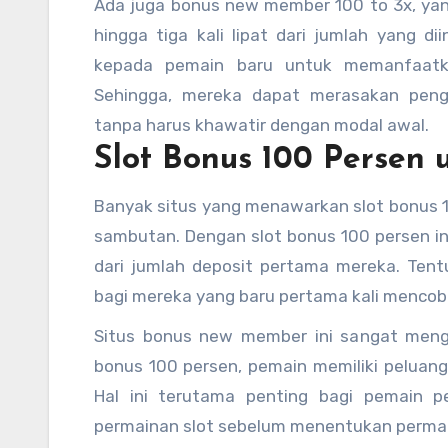
Ada juga bonus new member 100 to 3x, yang
hingga tiga kali lipat dari jumlah yang di
kepada pemain baru untuk memanfaatk
Sehingga, mereka dapat merasakan peng
tanpa harus khawatir dengan modal awal.
Slot Bonus 100 Persen
Banyak situs yang menawarkan slot bonus 
sambutan. Dengan slot bonus 100 persen ini
dari jumlah deposit pertama mereka. Tentu
bagi mereka yang baru pertama kali mencoba
Situs bonus new member ini sangat men
bonus 100 persen, pemain memiliki peluan
Hal ini terutama penting bagi pemain 
permainan slot sebelum menentukan permai