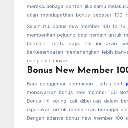
mereka. Sebagai contoh, jika kamu melakuka
akan mendapatkan bonus sebesar 100 ri
akunmu.
Selain itu, bonus new member 100 to 7x 
memberikan peluang bagi pemain untuk m
bermain. Tentu saja, hal ini akan s
berkesempatan memenangkan lebih banya
uang lebih banyak.
Bonus New Member 10
Bagi penggemar permainan , situs slot
menawarkan bonus new member 100 slot 
Bonus ini sering kali diberikan dalam b
digunakan untuk memainkan berbagai perm
Dengan adanya bonus new member 100 slo
berbagai jenis permainan slot yang ada da