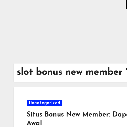
slot bonus new member 1
Uncategorized
Situs Bonus New Member: Dap
Awal