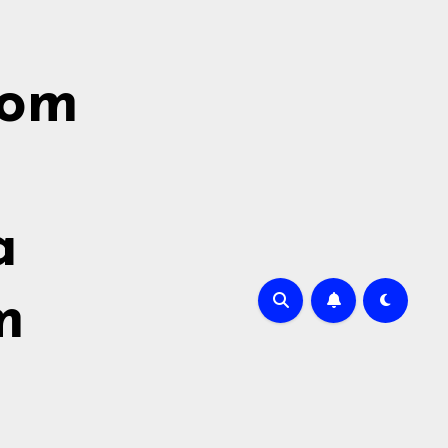
com
a
m
n