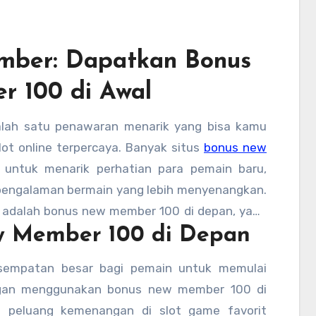
mber: Dapatkan Bonus
 100 di Awal
lah satu penawaran menarik yang bisa kamu
ot online terpercaya. Banyak situs
bonus new
untuk menarik perhatian para pemain baru,
engalaman bermain yang lebih menyenangkan.
ti adalah bonus new member 100 di depan, yang
w Member 100 di Depan
ndapatkan 100% bonus dari deposit pertama
sempatan besar bagi pemain untuk memulai
gan menggunakan bonus new member 100 di
 peluang kemenangan di slot game favorit