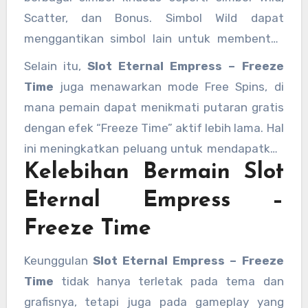
yang jarang ditemui pada slot lainnya.
Scatter, dan Bonus. Simbol Wild dapat
menggantikan simbol lain untuk membentuk
kombinasi kemenangan, sedangkan simbol
Selain itu,
Slot Eternal Empress – Freeze
Scatter memicu putaran bonus. Fitur bonus ini
Time
juga menawarkan mode Free Spins, di
memberikan kesempatan untuk mendapatkan
mana pemain dapat menikmati putaran gratis
hadiah tambahan dengan multiplikator yang
dengan efek “Freeze Time” aktif lebih lama. Hal
menarik, sehingga setiap putaran bisa menjadi
ini meningkatkan peluang untuk mendapatkan
momen yang menguntungkan.
Kelebihan Bermain Slot
kombinasi simbol yang tinggi nilainya. Dengan
mekanisme ini, permainan menjadi lebih
Eternal Empress –
dinamis dan penuh kejutan, membuat pemain
Freeze Time
terus ingin mencoba keberuntungan mereka.
Keunggulan
Slot Eternal Empress – Freeze
Time
tidak hanya terletak pada tema dan
grafisnya, tetapi juga pada gameplay yang