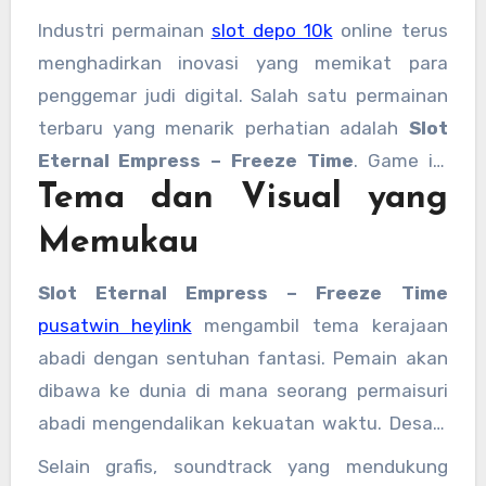
Industri permainan
slot depo 10k
online terus
menghadirkan inovasi yang memikat para
penggemar judi digital. Salah satu permainan
terbaru yang menarik perhatian adalah
Slot
Eternal Empress – Freeze Time
. Game ini
Tema dan Visual yang
menawarkan konsep unik yang memadukan
tema mistis dan mekanisme permainan yang
Memukau
inovatif, sehingga memberikan pengalaman
bermain yang berbeda dari slot konvensional.
Slot Eternal Empress – Freeze Time
pusatwin heylink
mengambil tema kerajaan
abadi dengan sentuhan fantasi. Pemain akan
dibawa ke dunia di mana seorang permaisuri
abadi mengendalikan kekuatan waktu. Desain
grafisnya memukau dengan warna-warna
Selain grafis, soundtrack yang mendukung