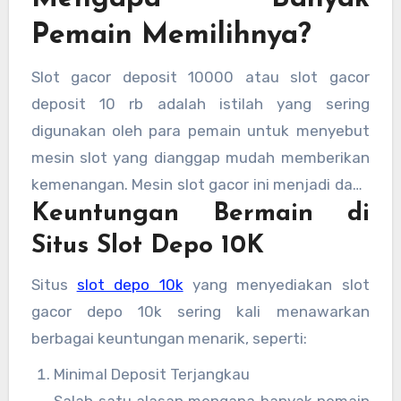
atau slot gacor depo 10 rb. Artikel ini akan
Pemain Memilihnya?
membahas tentang situs
slot 10k
yang
menyediakan opsi deposit minimal 10k, serta
Slot gacor deposit 10000 atau slot gacor
alasan mengapa pemain memilih situs dengan
deposit 10 rb adalah istilah yang sering
slot min depo 10k.
digunakan oleh para pemain untuk menyebut
mesin slot yang dianggap mudah memberikan
kemenangan. Mesin slot gacor ini menjadi daya
Keuntungan Bermain di
tarik tersendiri karena memberikan
kesempatan besar untuk meraih jackpot
Situs Slot Depo 10K
meskipun dengan modal yang relatif kecil.
Situs
slot depo 10k
yang menyediakan slot
Dengan slot gacor depo 10k, pemain tidak perlu
gacor depo 10k sering kali menawarkan
khawatir mengeluarkan banyak uang untuk
berbagai keuntungan menarik, seperti:
bisa menikmati permainan dan mendapatkan
peluang kemenangan yang besar.
Minimal Deposit Terjangkau
Salah satu alasan mengapa banyak pemain