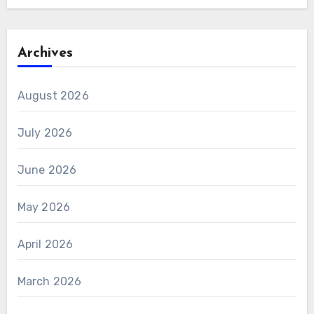
Archives
August 2026
July 2026
June 2026
May 2026
April 2026
March 2026