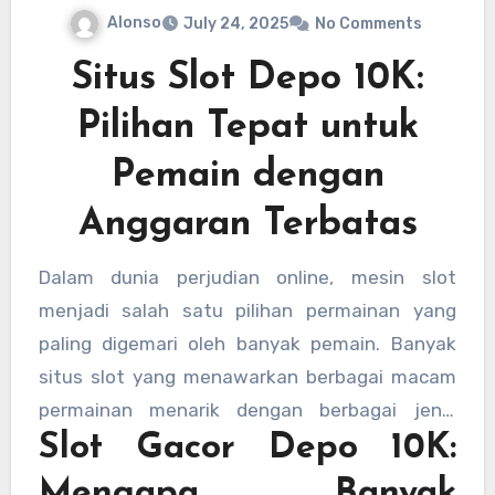
Alonso
July 24, 2025
No Comments
Situs Slot Depo 10K:
Pilihan Tepat untuk
Pemain dengan
Anggaran Terbatas
Dalam dunia perjudian online, mesin slot
menjadi salah satu pilihan permainan yang
paling digemari oleh banyak pemain. Banyak
situs slot yang menawarkan berbagai macam
permainan menarik dengan berbagai jenis
Slot Gacor Depo 10K:
deposit. Salah satu yang cukup populer di
kalangan pemain adalah slot gacor depo 10k
Mengapa Banyak