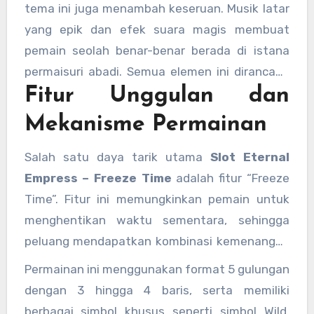
lembut namun dramatis, simbol yang kaya
tema ini juga menambah keseruan. Musik latar
detail, dan animasi yang halus. Setiap putaran
yang epik dan efek suara magis membuat
menghadirkan sensasi visual yang seolah
pemain seolah benar-benar berada di istana
membekukan waktu, sesuai dengan konsep
permaisuri abadi. Semua elemen ini dirancang
“Freeze Time” pada permainan ini.
Fitur Unggulan dan
untuk meningkatkan imersi pemain sehingga
pengalaman bermain menjadi lebih mendalam
Mekanisme Permainan
dan memikat.
Salah satu daya tarik utama
Slot Eternal
Empress – Freeze Time
adalah fitur “Freeze
Time”. Fitur ini memungkinkan pemain untuk
menghentikan waktu sementara, sehingga
peluang mendapatkan kombinasi kemenangan
meningkat secara signifikan. Mekanisme ini
Permainan ini menggunakan format 5 gulungan
tidak hanya menambah strategi dalam
dengan 3 hingga 4 baris, serta memiliki
bermain, tetapi juga memberikan sensasi unik
berbagai simbol khusus seperti simbol Wild,