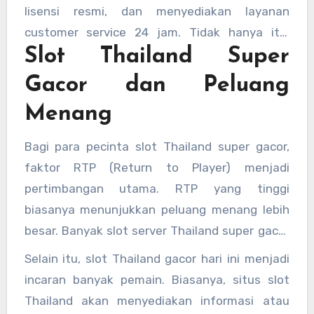
menang.
lisensi resmi, dan menyediakan layanan
customer service 24 jam. Tidak hanya itu,
Slot Thailand Super
akses ke link server Thailand yang sah juga
akan mempermudah proses login dan transaksi
Gacor dan Peluang
tanpa hambatan.
Menang
Bagi para pecinta slot Thailand super gacor,
faktor RTP (Return to Player) menjadi
pertimbangan utama. RTP yang tinggi
biasanya menunjukkan peluang menang lebih
besar. Banyak slot server Thailand super gacor
menawarkan fitur bonus seperti free spins,
Selain itu, slot Thailand gacor hari ini menjadi
multipliers, dan jackpot progresif yang dapat
incaran banyak pemain. Biasanya, situs slot
meningkatkan kemenangan secara signifikan.
Thailand akan menyediakan informasi atau