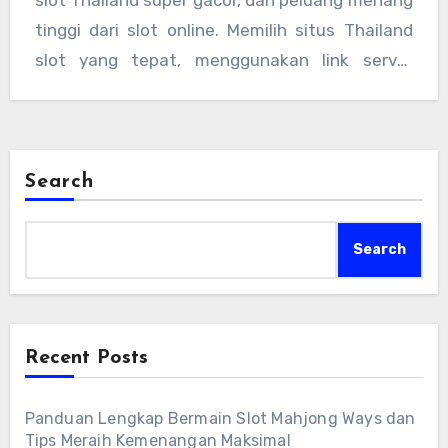
tinggi dari slot online. Memilih situs Thailand
slot yang tepat, menggunakan link server
Thailand resmi, dan bermain pada slot Thailand
gacor hari ini adalah kunci untuk mendapatkan
pengalaman bermain yang aman dan
menguntungkan. Jangan lupa untuk selalu
Search
bermain secara bertanggung jawab, dan
nikmati keseruan dari dunia slot Thailand yang
Search
terus berkembang.
Recent Posts
Panduan Lengkap Bermain Slot Mahjong Ways dan
Tips Meraih Kemenangan Maksimal