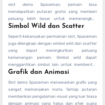
slot demo Spaceman, pemain bisa
mendapatkan putaran gratis yang memberi
peluang lebih besar untuk memenangkan
Simbol Wild dan Scatter
hadiah tanpa harus mengeluarkan taruhan.
Fitur ini biasanya dipicu oleh simbol khusus
Seperti kebanyakan permainan slot, Spaceman
yang muncul di gulungan, dan semakin banyak
juga dilengkapi dengan simbol wild dan scatter
simbol yang muncul, semakin besar peluang
yang dapat meningkatkan peluang
untuk mendapatkan putaran gratis.
kemenangan pemain. Simbol wild dapat
menggantikan simbol lain untuk membentuk
Grafik dan Animasi
kombinasi kemenangan, sementara simbol
scatter dapat memicu bonus atau fitur
Slot demo Spaceman menawarkan grafis yang
putaran gratis.
sangat memanjakan mata. Setiap putaran
memberikan pengalaman visual yang luar biasa
dengan animasi yang halus dan efek suara