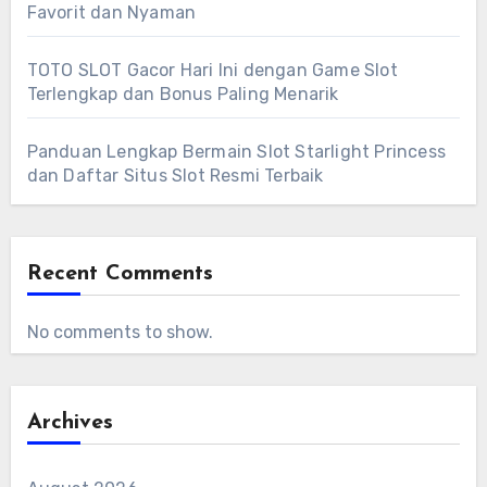
Favorit dan Nyaman
TOTO SLOT Gacor Hari Ini dengan Game Slot
Terlengkap dan Bonus Paling Menarik
Panduan Lengkap Bermain Slot Starlight Princess
dan Daftar Situs Slot Resmi Terbaik
Recent Comments
No comments to show.
Archives