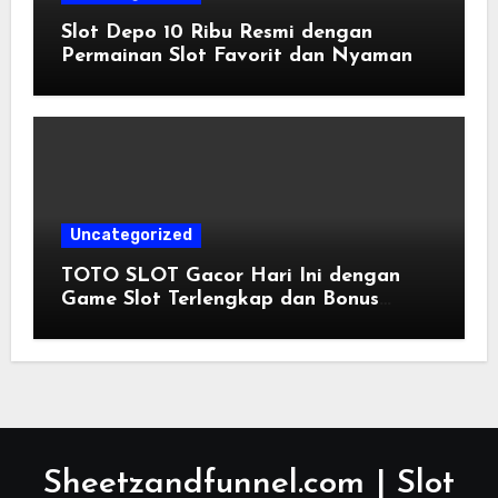
Slot Depo 10 Ribu Resmi dengan
Permainan Slot Favorit dan Nyaman
Uncategorized
TOTO SLOT Gacor Hari Ini dengan
Game Slot Terlengkap dan Bonus
Paling Menarik
Sheetzandfunnel.com | Slot