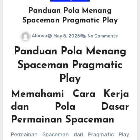
Panduan Pola Menang
Spaceman Pragmatic Play
Alonso
May 8, 2026
No Comments
Panduan Pola Menang
Spaceman Pragmatic
Play
Memahami Cara Kerja
dan Pola Dasar
Permainan Spaceman
Permainan Spaceman dari Pragmatic Play