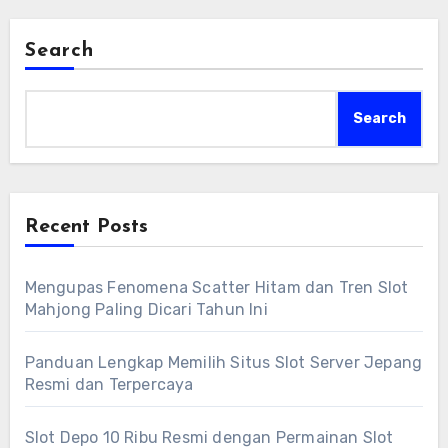
Search
Search
Recent Posts
Mengupas Fenomena Scatter Hitam dan Tren Slot
Mahjong Paling Dicari Tahun Ini
Panduan Lengkap Memilih Situs Slot Server Jepang
Resmi dan Terpercaya
Slot Depo 10 Ribu Resmi dengan Permainan Slot