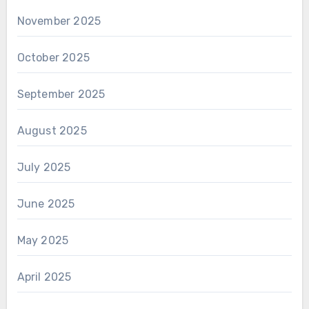
November 2025
October 2025
September 2025
August 2025
July 2025
June 2025
May 2025
April 2025