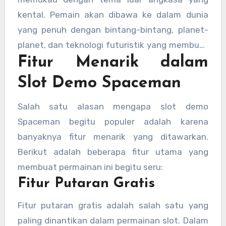
mengeluarkan biaya. Pemain dapat mencoba
kental. Pemain akan dibawa ke dalam dunia
berbagai fitur permainan, memahami
yang penuh dengan bintang-bintang, planet-
mekanisme putaran, dan bahkan merasakan
planet, dan teknologi futuristik yang membuat
sensasi menang besar, tanpa risiko kehilangan
Fitur Menarik dalam
pengalaman bermain semakin menyenangkan.
uang.
Desain visual yang memikat ini turut
Slot Demo Spaceman
menambah daya tarik permainan ini di
kalangan para penggemar slot online.
Salah satu alasan mengapa slot demo
Spaceman begitu populer adalah karena
banyaknya fitur menarik yang ditawarkan.
Berikut adalah beberapa fitur utama yang
membuat permainan ini begitu seru:
Fitur Putaran Gratis
Fitur putaran gratis adalah salah satu yang
paling dinantikan dalam permainan slot. Dalam