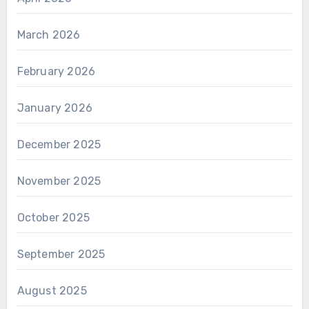
March 2026
February 2026
January 2026
December 2025
November 2025
October 2025
September 2025
August 2025