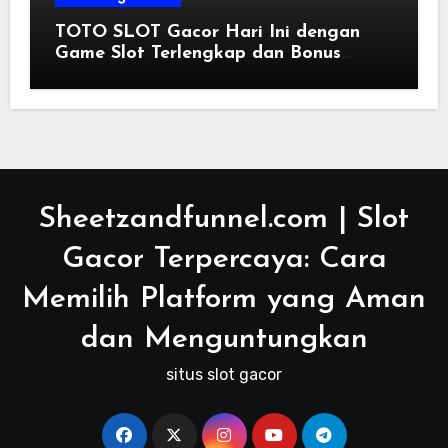
TOTO SLOT Gacor Hari Ini dengan
Game Slot Terlengkap dan Bonus
Paling Menarik
Sheetzandfunnel.com | Slot
Gacor Terpercaya: Cara
Memilih Platform yang Aman
dan Menguntungkan
situs slot gacor