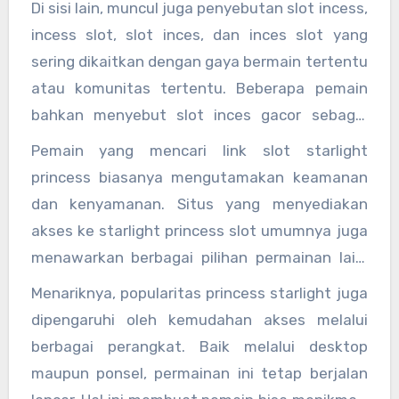
Di sisi lain, muncul juga penyebutan slot incess,
bermain yang tepat untuk meningkatkan
incess slot, slot inces, dan inces slot yang
peluang. Istilah seperti princess slot 1000
sering dikaitkan dengan gaya bermain tertentu
sering digunakan untuk menggambarkan
atau komunitas tertentu. Beberapa pemain
target kemenangan yang realistis namun
bahkan menyebut slot inces gacor sebagai
tetap ambisius.
referensi untuk permainan yang sedang dalam
Pemain yang mencari link slot starlight
kondisi baik. Walaupun istilahnya beragam,
princess biasanya mengutamakan keamanan
fokus utamanya tetap pada pengalaman
dan kenyamanan. Situs yang menyediakan
bermain yang menyenangkan dan peluang
akses ke starlight princess slot umumnya juga
kemenangan yang seimbang.
menawarkan berbagai pilihan permainan lain,
sehingga pemain dapat beralih antara slot
Menariknya, popularitas princess starlight juga
princess dan starlight slot sesuai selera.
dipengaruhi oleh kemudahan akses melalui
Dengan banyaknya pilihan tersebut, pemain
berbagai perangkat. Baik melalui desktop
bisa menyesuaikan gaya bermain tanpa
maupun ponsel, permainan ini tetap berjalan
merasa monoton.