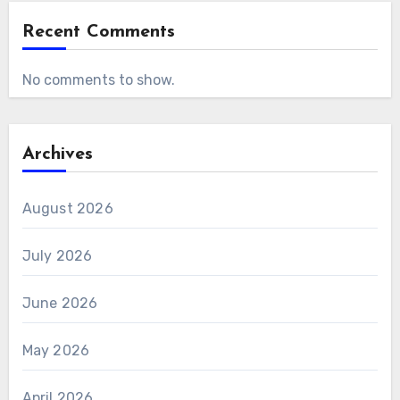
Recent Comments
No comments to show.
Archives
August 2026
July 2026
June 2026
May 2026
April 2026