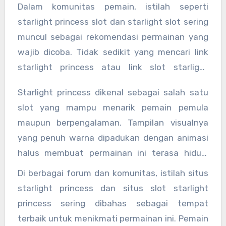
cerah, karakter menarik, serta potensi
Dalam komunitas pemain, istilah seperti
kemenangan besar. Banyak pemain
starlight princess slot dan starlight slot sering
menyebutnya juga sebagai princess starlight
muncul sebagai rekomendasi permainan yang
karena karakter utamanya yang ikonik dan
wajib dicoba. Tidak sedikit yang mencari link
mudah diingat. Popularitas slot starlight
starlight princess atau link slot starlight
princess tidak datang begitu saja, melainkan
princess untuk bisa langsung mengakses
didorong oleh pengalaman bermain yang
Starlight princess dikenal sebagai salah satu
permainan ini melalui situs
slot princess 1000
dinamis dan variasi fitur yang membuat pemain
slot yang mampu menarik pemain pemula
terpercaya. Dengan banyaknya variasi
betah berlama-lama.
maupun berpengalaman. Tampilan visualnya
penyebutan seperti slot princess, princess slot,
yang penuh warna dipadukan dengan animasi
hingga slot starlight, game ini menunjukkan
halus membuat permainan ini terasa hidup.
betapa luasnya jangkauan popularitasnya di
Selain itu, adanya simbol khusus dan
pasar slot online.
Di berbagai forum dan komunitas, istilah situs
pengganda menjadikan starlight princess
starlight princess dan situs slot starlight
x1000 sebagai salah satu target impian
princess sering dibahas sebagai tempat
pemain. Banyak yang percaya bahwa dengan
terbaik untuk menikmati permainan ini. Pemain