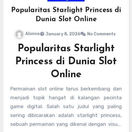
Popularitas Starlight Princess di
Dunia Slot Online
Alonso
January 8, 2026
No Comments
Popularitas Starlight
Princess di Dunia Slot
Online
Permainan slot online terus berkembang dan
menjadi topik hangat di kalangan pecinta
game digital. Salah satu judul yang paling
sering dibicarakan adalah starlight princess,
sebuah permainan yang dikenal dengan visual