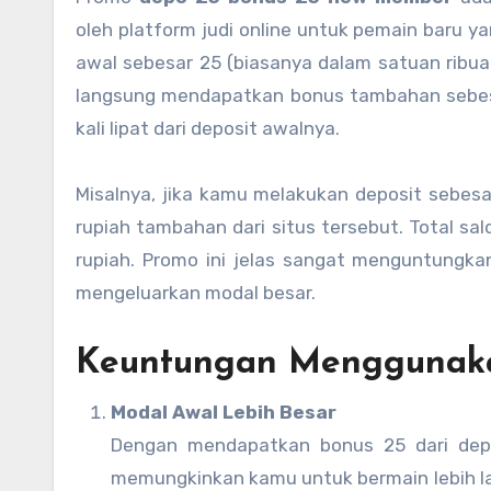
oleh platform judi online untuk pemain baru 
awal sebesar 25 (biasanya dalam satuan ribu
langsung mendapatkan bonus tambahan sebesar
kali lipat dari deposit awalnya.
Misalnya, jika kamu melakukan deposit sebe
rupiah tambahan dari situs tersebut. Total s
rupiah. Promo ini jelas sangat menguntungka
mengeluarkan modal besar.
Keuntungan Menggunaka
Modal Awal Lebih Besar
Dengan mendapatkan bonus 25 dari deposi
memungkinkan kamu untuk bermain lebih 