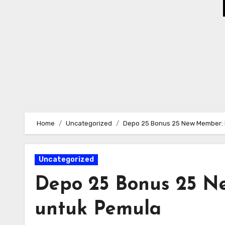
Home
Uncategorized
Depo 25 Bonus 25 New Member: 
Uncategorized
Depo 25 Bonus 25 N
untuk Pemula