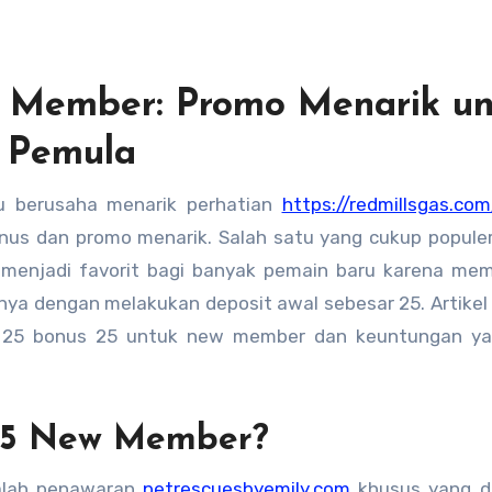
 Member: Promo Menarik un
Pemula
alu berusaha menarik perhatian
https://redmillsgas.co
us dan promo menarik. Salah satu yang cukup populer
i menjadi favorit bagi banyak pemain baru karena me
a dengan melakukan deposit awal sebesar 25. Artikel 
 25 bonus 25 untuk new member dan keuntungan ya
 25 New Member?
lah penawaran
petrescuesbyemily.com
khusus yang di