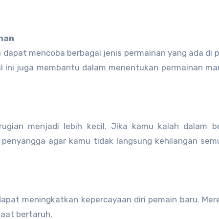
nan
u dapat mencoba berbagai jenis permainan yang ada di 
Hal ini juga membantu dalam menentukan permainan ma
erugian menjadi lebih kecil. Jika kamu kalah dalam 
i penyangga agar kamu tidak langsung kehilangan sem
apat meningkatkan kepercayaan diri pemain baru. Mer
aat bertaruh.