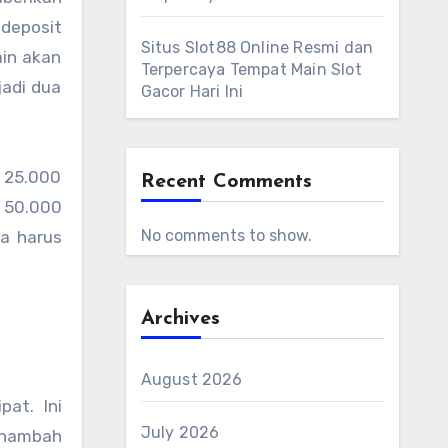
 deposit
Situs Slot88 Online Resmi dan
ain akan
Terpercaya Tempat Main Slot
jadi dua
Gacor Hari Ini
 25.000
Recent Comments
i 50.000
No comments to show.
a harus
Archives
August 2026
at. Ini
July 2026
enambah