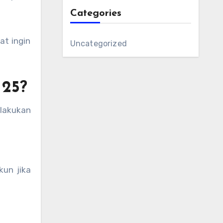
Categories
t ingin
Uncategorized
 25?
ilakukan
kun jika