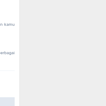
an kamu
erbagai