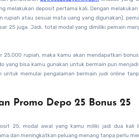
yang melakukan deposit pertama kali. Dengan melakukan
an rupiah atau sesuai mata uang yang digunakan), pem
 25 juga. Jadi, total modal yang dimiliki pemain men
sar 25.000 rupiah, maka kamu akan mendapatkan bonus
aldo yang bisa kamu gunakan untuk bermain pun menjad
n untuk memulai pengalaman bermain judi online tanp
n Promo Depo 25 Bonus 25
t 25, modal awal yang kamu miliki jadi dua kali lip
lama dan meningkatkan peluang menang tanpa perlu m