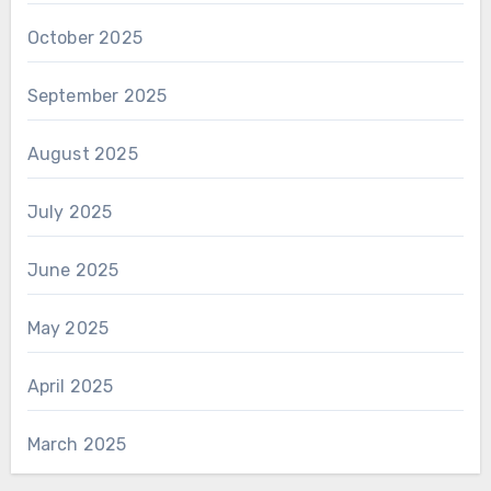
October 2025
September 2025
August 2025
July 2025
June 2025
May 2025
April 2025
March 2025