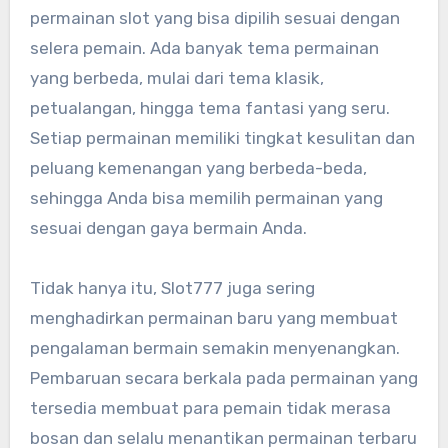
permainan slot yang bisa dipilih sesuai dengan
selera pemain. Ada banyak tema permainan
yang berbeda, mulai dari tema klasik,
petualangan, hingga tema fantasi yang seru.
Setiap permainan memiliki tingkat kesulitan dan
peluang kemenangan yang berbeda-beda,
sehingga Anda bisa memilih permainan yang
sesuai dengan gaya bermain Anda.
Tidak hanya itu, Slot777 juga sering
menghadirkan permainan baru yang membuat
pengalaman bermain semakin menyenangkan.
Pembaruan secara berkala pada permainan yang
tersedia membuat para pemain tidak merasa
bosan dan selalu menantikan permainan terbaru