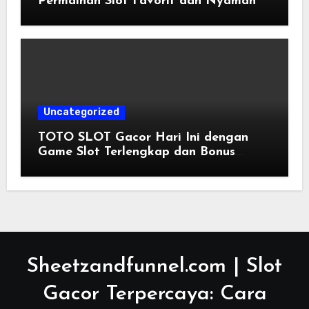
Permainan Slot Favorit dan Nyaman
Uncategorized
TOTO SLOT Gacor Hari Ini dengan
Game Slot Terlengkap dan Bonus
Paling Menarik
Sheetzandfunnel.com | Slot
Gacor Terpercaya: Cara