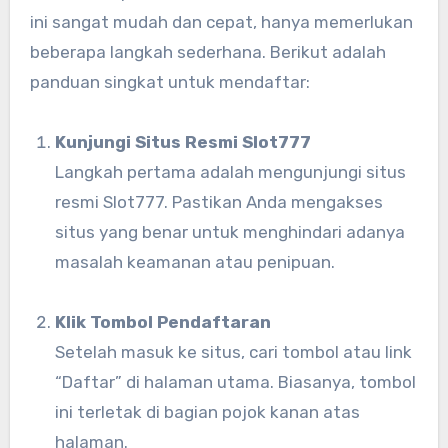
ini sangat mudah dan cepat, hanya memerlukan
beberapa langkah sederhana. Berikut adalah
panduan singkat untuk mendaftar:
Kunjungi Situs Resmi Slot777
Langkah pertama adalah mengunjungi situs
resmi Slot777. Pastikan Anda mengakses
situs yang benar untuk menghindari adanya
masalah keamanan atau penipuan.
Klik Tombol Pendaftaran
Setelah masuk ke situs, cari tombol atau link
“Daftar” di halaman utama. Biasanya, tombol
ini terletak di bagian pojok kanan atas
halaman.