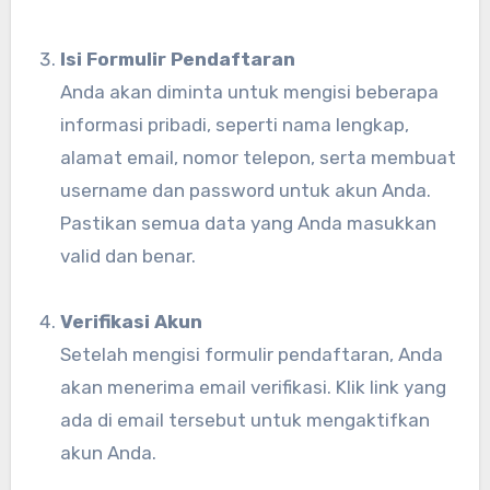
Isi Formulir Pendaftaran
Anda akan diminta untuk mengisi beberapa
informasi pribadi, seperti nama lengkap,
alamat email, nomor telepon, serta membuat
username dan password untuk akun Anda.
Pastikan semua data yang Anda masukkan
valid dan benar.
Verifikasi Akun
Setelah mengisi formulir pendaftaran, Anda
akan menerima email verifikasi. Klik link yang
ada di email tersebut untuk mengaktifkan
akun Anda.