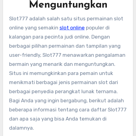
Menguntungkan
Slot777 adalah salah satu situs permainan slot
online yang semakin
slot online
populer di
kalangan para pecinta judi online. Dengan
berbagai pilihan permainan dan tampilan yang
user-friendly, Slot777 menawarkan pengalaman
bermain yang menarik dan menguntungkan.
Situs ini memungkinkan para pemain untuk
menikmati berbagai jenis permainan slot dari
berbagai penyedia perangkat lunak ternama.
Bagi Anda yang ingin bergabung, berikut adalah
beberapa informasi tentang cara daftar Slot777
dan apa saja yang bisa Anda temukan di
dalamnya.