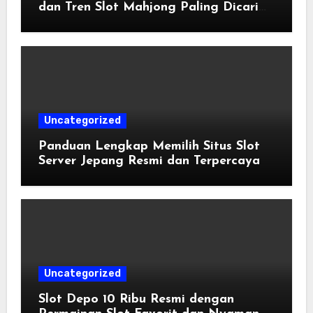
dan Tren Slot Mahjong Paling Dicari
Tahun Ini
Uncategorized
Panduan Lengkap Memilih Situs Slot
Server Jepang Resmi dan Terpercaya
Uncategorized
Slot Depo 10 Ribu Resmi dengan