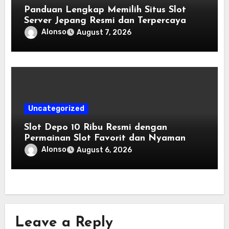
Panduan Lengkap Memilih Situs Slot
Server Jepang Resmi dan Terpercaya
Alonso
August 7, 2026
Uncategorized
Slot Depo 10 Ribu Resmi dengan
Permainan Slot Favorit dan Nyaman
Alonso
August 6, 2026
Leave a Reply