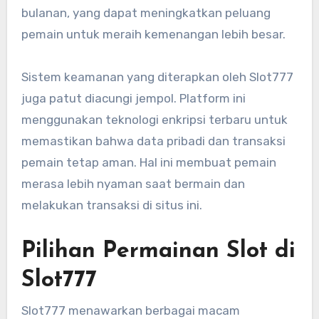
bulanan, yang dapat meningkatkan peluang
pemain untuk meraih kemenangan lebih besar.
Sistem keamanan yang diterapkan oleh Slot777
juga patut diacungi jempol. Platform ini
menggunakan teknologi enkripsi terbaru untuk
memastikan bahwa data pribadi dan transaksi
pemain tetap aman. Hal ini membuat pemain
merasa lebih nyaman saat bermain dan
melakukan transaksi di situs ini.
Pilihan Permainan Slot di
Slot777
Slot777 menawarkan berbagai macam