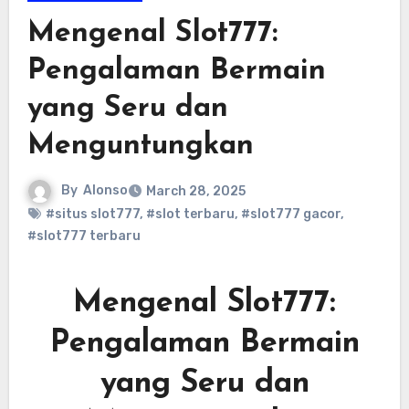
Mengenal Slot777:
Pengalaman Bermain
yang Seru dan
Menguntungkan
By
Alonso
March 28, 2025
#situs slot777
,
#slot terbaru
,
#slot777 gacor
,
#slot777 terbaru
Mengenal Slot777:
Pengalaman Bermain
yang Seru dan