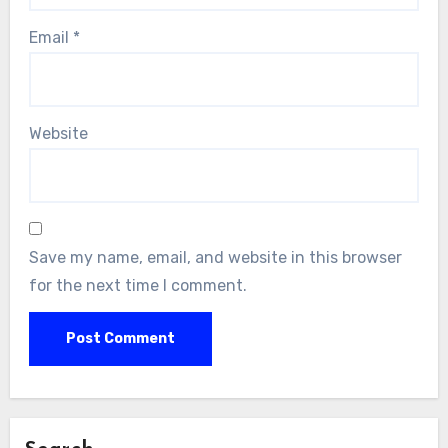
Email
*
Website
Save my name, email, and website in this browser
for the next time I comment.