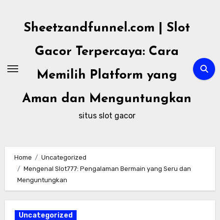
Skip
to
Sheetzandfunnel.com | Slot
content
Gacor Terpercaya: Cara
Memilih Platform yang
Aman dan Menguntungkan
situs slot gacor
Home
Uncategorized
Mengenal Slot777: Pengalaman Bermain yang Seru dan
Menguntungkan
Uncategorized