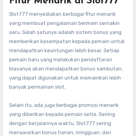
Fitur Menarik di Slot777
Slot777 menyediakan berbagai fitur menarik
yang membuat pengalaman bermain semakin
seru. Salah satunya adalah sistem bonus yang
memberikan kesempatan kepada pemain untuk
mendapatkan keuntungan lebih besar. Setiap
pemain baru yang melakukan pendaftaran
biasanya akan mendapatkan bonus sambutan,
yang dapat digunakan untuk memainkan lebih
banyak permainan slot.
Selain itu, ada juga berbagai promosi menarik
yang diberikan kepada pemain setia. Seiring
dengan berjalannya waktu, Slot777 sering
menawarkan bonus harian, mingguan, dan