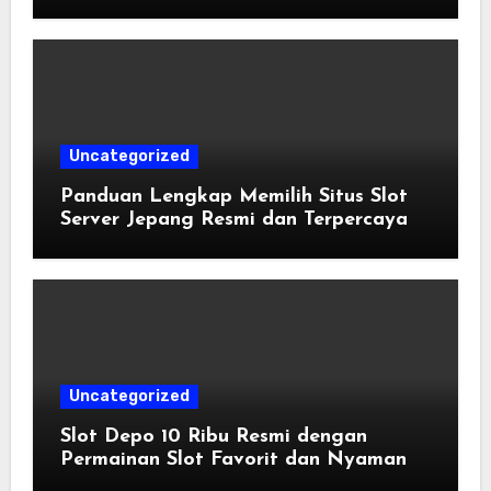
Tahun Ini
Uncategorized
Panduan Lengkap Memilih Situs Slot
Server Jepang Resmi dan Terpercaya
Uncategorized
Slot Depo 10 Ribu Resmi dengan
Permainan Slot Favorit dan Nyaman