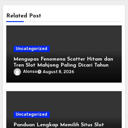
Related Post
Uncategorized
Mengupas Fenomena Scatter Hitam dan
Tren Slot Mahjong Paling Dicari Tahun
Ini
Alonso
August 8, 2026
Uncategorized
Panduan Lengkap Memilih Situs Slot