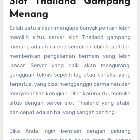
Slot Thailand Gampang
Menang
Salah satu alasan mengapa banyak pemain lebih
memilih situs server slot Thailand gampang
menang adalah karena server ini lebih stabil dan
memberikan pengalaman bermain yang lebih
lancar. Server yang baik akan mengurangi
gangguan teknis seperti lag atau koneksi yang
terputus, yang bisa mengganggu permainan dan
menyebabkan kerugian. Oleh karena itu, memilih
situs dengan server slot Thailand yang stabil
dan cepat adalah hal yang sangat penting.
Jika Anda ingin bermain dengan peluang