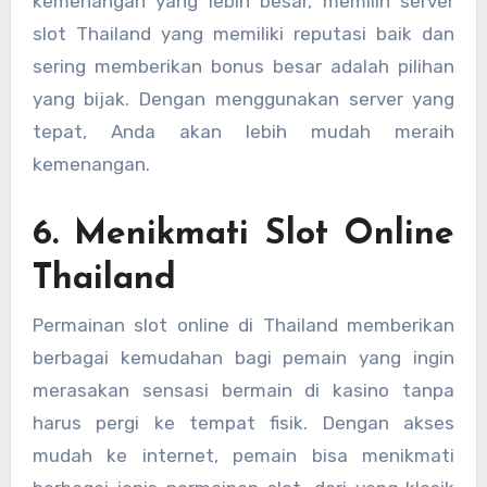
kemenangan yang lebih besar, memilih server
slot Thailand yang memiliki reputasi baik dan
sering memberikan bonus besar adalah pilihan
yang bijak. Dengan menggunakan server yang
tepat, Anda akan lebih mudah meraih
kemenangan.
6. Menikmati Slot Online
Thailand
Permainan slot online di Thailand memberikan
berbagai kemudahan bagi pemain yang ingin
merasakan sensasi bermain di kasino tanpa
harus pergi ke tempat fisik. Dengan akses
mudah ke internet, pemain bisa menikmati