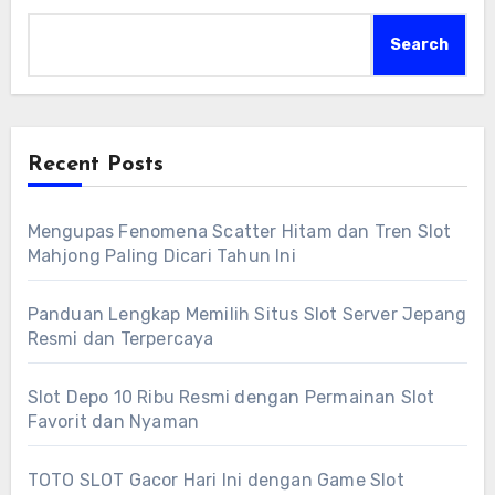
Search
Recent Posts
Mengupas Fenomena Scatter Hitam dan Tren Slot
Mahjong Paling Dicari Tahun Ini
Panduan Lengkap Memilih Situs Slot Server Jepang
Resmi dan Terpercaya
Slot Depo 10 Ribu Resmi dengan Permainan Slot
Favorit dan Nyaman
TOTO SLOT Gacor Hari Ini dengan Game Slot