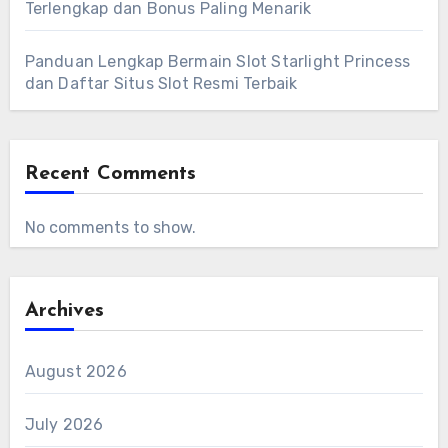
Terlengkap dan Bonus Paling Menarik
Panduan Lengkap Bermain Slot Starlight Princess
dan Daftar Situs Slot Resmi Terbaik
Recent Comments
No comments to show.
Archives
August 2026
July 2026