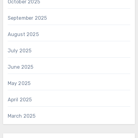
October 2025
September 2025
August 2025
July 2025
June 2025
May 2025
April 2025
March 2025