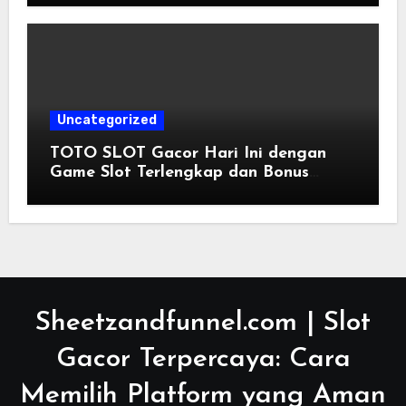
Uncategorized
TOTO SLOT Gacor Hari Ini dengan
Game Slot Terlengkap dan Bonus
Paling Menarik
Sheetzandfunnel.com | Slot
Gacor Terpercaya: Cara
Memilih Platform yang Aman