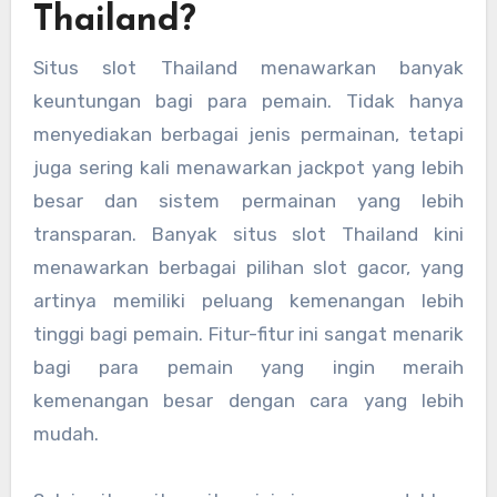
Thailand?
Situs slot Thailand menawarkan banyak
keuntungan bagi para pemain. Tidak hanya
menyediakan berbagai jenis permainan, tetapi
juga sering kali menawarkan jackpot yang lebih
besar dan sistem permainan yang lebih
transparan. Banyak situs slot Thailand kini
menawarkan berbagai pilihan slot gacor, yang
artinya memiliki peluang kemenangan lebih
tinggi bagi pemain. Fitur-fitur ini sangat menarik
bagi para pemain yang ingin meraih
kemenangan besar dengan cara yang lebih
mudah.