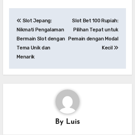
Post
Slot Jepang:
Slot Bet 100 Rupiah:
navigation
Nikmati Pengalaman
Pilihan Tepat untuk
Bermain Slot dengan
Pemain dengan Modal
Tema Unik dan
Kecil
Menarik
By
Luis