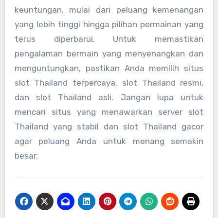
keuntungan, mulai dari peluang kemenangan
yang lebih tinggi hingga pilihan permainan yang
terus diperbarui. Untuk memastikan
pengalaman bermain yang menyenangkan dan
menguntungkan, pastikan Anda memilih situs
slot Thailand terpercaya, slot Thailand resmi,
dan slot Thailand asli. Jangan lupa untuk
mencari situs yang menawarkan server slot
Thailand yang stabil dan slot Thailand gacor
agar peluang Anda untuk menang semakin
besar.