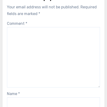
Your email address will not be published.
Required
fields are marked
*
Comment
*
Name
*