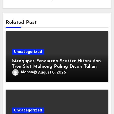
Related Post
Uncategorized
Mengupas Fenomena Scatter Hitam dan
Tren Slot Mahjong Paling Dicari Tahun
Ini
Alonso
August 8, 2026
Uncategorized