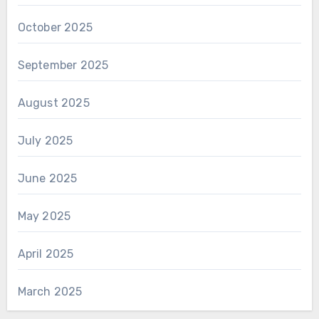
October 2025
September 2025
August 2025
July 2025
June 2025
May 2025
April 2025
March 2025