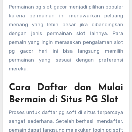
Permainan pg slot gacor menjadi pilihan populer
karena permainan ini menawarkan peluang
menang yang lebih besar jika dibandingkan
dengan jenis permainan slot lainnya. Para
pemain yang ingin merasakan pengalaman slot
pg gacor hari ini bisa langsung memilih
permainan yang sesuai dengan preferensi
mereka.
Cara Daftar dan Mulai
Bermain di Situs PG Slot
Proses untuk daftar pg soft di situs terpercaya
sangat sederhana. Setelah berhasil mendaftar,
pemain dapat langsung melakukan login pg soft