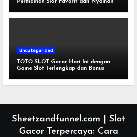
Permainan Slot Favorit dan Nyaman
Uncategorized
TOTO SLOT Gacor Hari Ini dengan
Game Slot Terlengkap dan Bonus
Paling Menarik
Sheetzandfunnel.com | Slot
Gacor Terpercaya: Cara