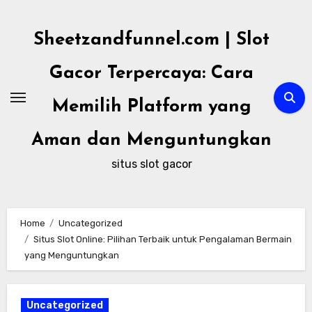
Skip
to
Sheetzandfunnel.com | Slot
content
Gacor Terpercaya: Cara
Memilih Platform yang
Aman dan Menguntungkan
situs slot gacor
Home
Uncategorized
Situs Slot Online: Pilihan Terbaik untuk Pengalaman Bermain
yang Menguntungkan
Uncategorized