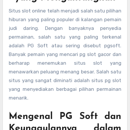
Situs slot online telah menjadi salah satu pilihan
hiburan yang paling populer di kalangan pemain
judi daring. Dengan banyaknya penyedia
permainan, salah satu yang paling terkenal
adalah PG Soft atau sering disebut pgsoft.
Banyak pemain yang mencari pg slot gacor dan
berharap menemukan situs slot yang
menawarkan peluang menang besar. Salah satu
situs yang sangat diminati adalah situs pg slot
yang menyediakan berbagai pilihan permainan
menarik.
Mengenal PG Soft dan
Keunggulannya dalam