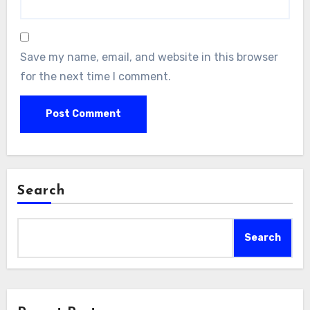
Save my name, email, and website in this browser
for the next time I comment.
Search
Search