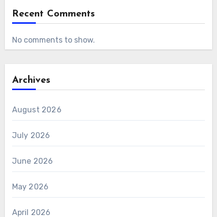
Recent Comments
No comments to show.
Archives
August 2026
July 2026
June 2026
May 2026
April 2026