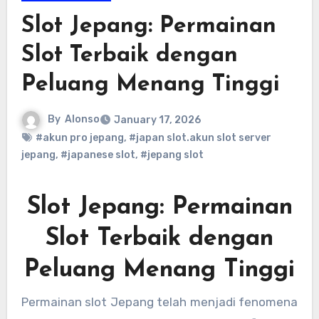
Slot Jepang: Permainan
Slot Terbaik dengan
Peluang Menang Tinggi
By
Alonso
January 17, 2026
#akun pro jepang
,
#japan slot.akun slot server
jepang
,
#japanese slot
,
#jepang slot
Slot Jepang: Permainan
Slot Terbaik dengan
Peluang Menang Tinggi
Permainan slot Jepang telah menjadi fenomena