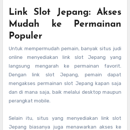
Link Slot Jepang: Akses
Mudah ke Permainan
Populer
Untuk mempermudah pemain, banyak situs judi
online menyediakan link slot Jepang yang
langsung mengarah ke permainan favorit.
Dengan link slot Jepang, pemain dapat
mengakses permainan slot Jepang kapan saja
dan di mana saja, baik melalui desktop maupun
perangkat mobile.
Selain itu, situs yang menyediakan link slot
Jepang biasanya juga menawarkan akses ke