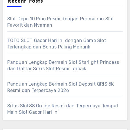
Recent Posts
Slot Depo 10 Ribu Resmi dengan Permainan Slot
Favorit dan Nyaman
TOTO SLOT Gacor Hari Ini dengan Game Slot
Terlengkap dan Bonus Paling Menarik
Panduan Lengkap Bermain Slot Starlight Princess
dan Daftar Situs Slot Resmi Terbaik
Panduan Lengkap Bermain Slot Deposit QRIS 5K
Resmi dan Terpercaya 2026
Situs Slot88 Online Resmi dan Terpercaya Tempat
Main Slot Gacor Hari Ini