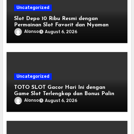
Uncategorized
Slot Depo 10 Ribu Resmi dengan
Permainan Slot Favorit dan Nyaman
Alonso
August 6, 2026
Uncategorized
TOTO SLOT Gacor Hari Ini dengan
Game Slot Terlengkap dan Bonus Paling
Menarik
Alonso
August 6, 2026