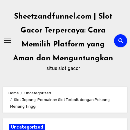
Skip
to
Sheetzandfunnel.com | Slot
content
Gacor Terpercaya: Cara
Memilih Platform yang
Aman dan Menguntungkan
situs slot gacor
Home
Uncategorized
Slot Jepang: Permainan Slot Terbaik dengan Peluang
Menang Tinggi
Uncategorized